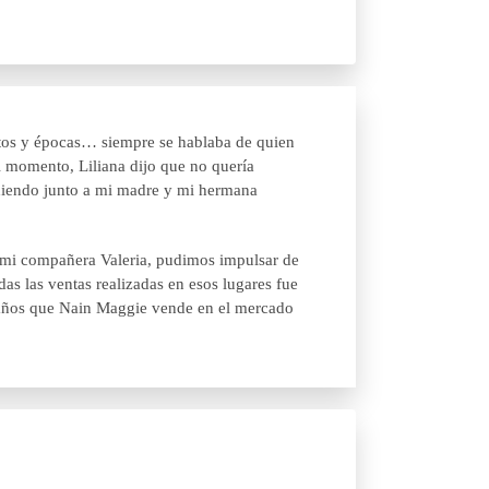
ntos y épocas… siempre se hablaba de quien
l momento, Liliana dijo que no quería
endiendo junto a mi madre y mi hermana
 a mi compañera Valeria, pudimos impulsar de
as las ventas realizadas en esos lugares fue
te años que Nain Maggie vende en el mercado