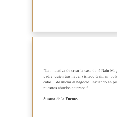
“La iniciativa de crear la casa de té Nain Ma
padre, quien tras haber visitado Gaiman, volv
cabo… de iniciar el negocio. Iniciando en pri
nuestros abuelos paternos.”
Susana de la Fuente
.