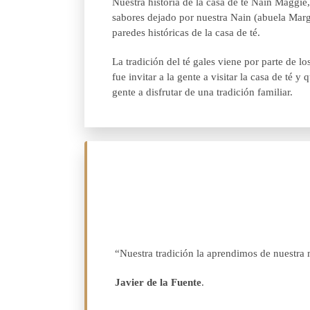
Nuestra historia de la casa de té Nain Maggie
sabores dejado por nuestra Nain (abuela Marga
paredes históricas de la casa de té.
La tradición del té gales viene por parte de 
fue invitar a la gente a visitar la casa de té
gente a disfrutar de una tradición familiar.
“Nuestra tradición la aprendimos de nuestra
Javier de la Fuente
.