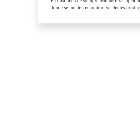
En búsqueda de siempre brindar otras opciones
donde se pueden encontrar excelentes product