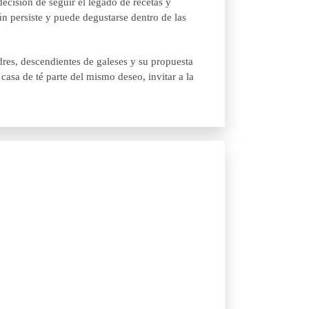
ecisión de seguir el legado de recetas y
n persiste y puede degustarse dentro de las
dres, descendientes de galeses y su propuesta
casa de té parte del mismo deseo, invitar a la