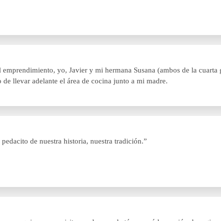
l emprendimiento, yo, Javier y mi hermana Susana (ambos de la cuarta 
 de llevar adelante el área de cocina junto a mi madre.
edacito de nuestra historia, nuestra tradición.”