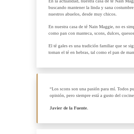
En la actualidad, nuestra casa de té Nain Mag
buscando mantener la linda y sana costumbre,
nuestros abuelos, desde muy chicos.
En nuestra casa de té Nain Maggie, no es sim
como pan con manteca, scons, dulces, quesos, 
El té gales es una tradición familiar que se s
toman el té en hebras, tal como el pan de mante
“Los scons son una pasión para mí. Todos pue
opinión, pero siempre está a gusto del cocin
Javier de la Fuente
.