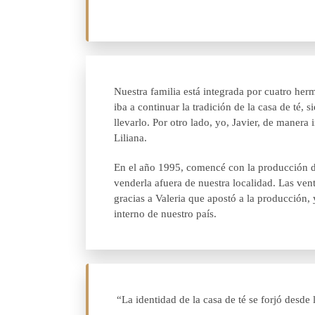
Nuestra familia está integrada por cuatro h
iba a continuar la tradición de la casa de té
llevarlo. Por otro lado, yo, Javier, de maner
Liliana.
En el año 1995, comencé con la producción d
venderla afuera de nuestra localidad. Las ven
gracias a Valeria que apostó a la producción
interno de nuestro país.
“La identidad de la casa de té se forjó desde l