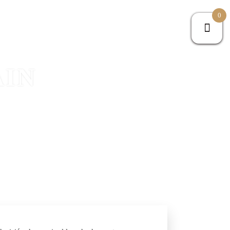
0
UCCIÓN
CASA DE TÉ
TIENDA
CONTACTO
AIN