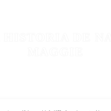
INICIO
HISTORIA
REGIONALES
SALA DE PROD
 HISTORIA DE N
MAGGIE