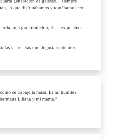
la cuarta generación de galeses… siempre
sitan, lo que disfrutábamos y tomábamos con
ria, una gran tradición, ricas exquisiteces
 todas las recetas que degustan mientras
 como se trabaje la masa. Es mi humilde
mi hermana Liliana y mi mamá.”